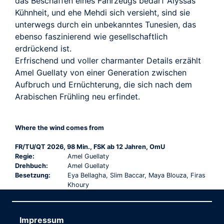
das Beschaffen eines Fahrzeugs bedarf Alyssas
Kühnheit, und ehe Mehdi sich versieht, sind sie
unterwegs durch ein unbekanntes Tunesien, das
ebenso faszinierend wie gesellschaftlich
erdrückend ist.
Erfrischend und voller charmanter Details erzählt
Amel Guellaty von einer Generation zwischen
Aufbruch und Ernüchterung, die sich nach dem
Arabischen Frühling neu erfindet.
Where the wind comes from
FR/TU/QT 2026, 98 Min., FSK ab 12 Jahren, OmU
Regie:
Amel Guellaty
Drehbuch:
Amel Guellaty
Besetzung:
Eya Bellagha, Slim Baccar, Maya Blouza, Firas
Khoury
Impressum