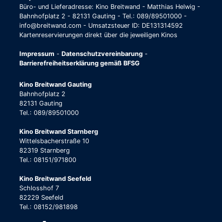
Büro- und Lieferadresse: Kino Breitwand - Matthias Helwig -
Bahnhofplatz 2 - 82131 Gauting - Tel.: 089/89501000 -
info@breitwand.com - Umsatzsteuer ID: DE131314592
Kartenreservierungen direkt über die jeweiligen Kinos
Impressum
-
Datenschutzvereinbarung
-
Barrierefreiheitserklärung gemäß BFSG
Kino Breitwand Gauting
Bahnhofplatz 2
82131 Gauting
Tel.: 089/89501000
Kino Breitwand Starnberg
Wittelsbacherstraße 10
82319 Starnberg
Tel.: 08151/971800
Kino Breitwand Seefeld
Schlosshof 7
82229 Seefeld
Tel.: 08152/981898