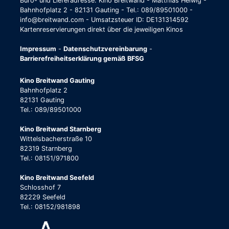
Büro- und Lieferadresse: Kino Breitwand - Matthias Helwig -
Bahnhofplatz 2 - 82131 Gauting - Tel.: 089/89501000 -
info@breitwand.com - Umsatzsteuer ID: DE131314592
Kartenreservierungen direkt über die jeweiligen Kinos
Impressum
-
Datenschutzvereinbarung
-
Barrierefreiheitserklärung gemäß BFSG
Kino Breitwand Gauting
Bahnhofplatz 2
82131 Gauting
Tel.: 089/89501000
Kino Breitwand Starnberg
Wittelsbacherstraße 10
82319 Starnberg
Tel.: 08151/971800
Kino Breitwand Seefeld
Schlosshof 7
82229 Seefeld
Tel.: 08152/981898