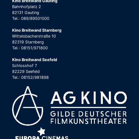
Kino Breitwand Gauting
Bahnhofplatz 2
82131 Gauting
Tel.: 089/89501000
Kino Breitwand Starnberg
Wittelsbacherstraße 10
82319 Starnberg
Tel.: 08151/971800
Kino Breitwand Seefeld
Schlosshof 7
82229 Seefeld
Tel.: 08152/981898