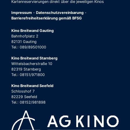
Kartenreservierungen direkt über die jeweiligen Kinos
Impressum
-
Datenschutzvereinbarung
-
Barrierefreiheitserklärung gemäß BFSG
Kino Breitwand Gauting
Bahnhofplatz 2
82131 Gauting
Tel.: 089/89501000
Kino Breitwand Starnberg
Wittelsbacherstraße 10
82319 Starnberg
Tel.: 08151/971800
Kino Breitwand Seefeld
Schlosshof 7
82229 Seefeld
Tel.: 08152/981898