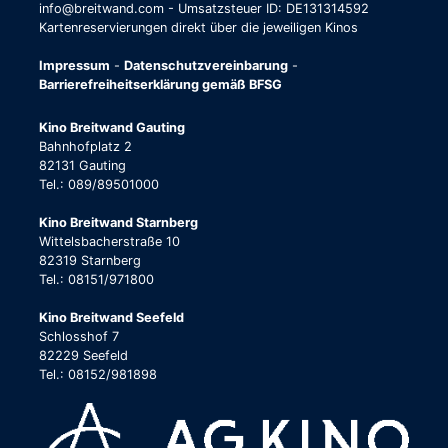
info@breitwand.com - Umsatzsteuer ID: DE131314592
Kartenreservierungen direkt über die jeweiligen Kinos
Impressum
-
Datenschutzvereinbarung
-
Barrierefreiheitserklärung gemäß BFSG
Kino Breitwand Gauting
Bahnhofplatz 2
82131 Gauting
Tel.: 089/89501000
Kino Breitwand Starnberg
Wittelsbacherstraße 10
82319 Starnberg
Tel.: 08151/971800
Kino Breitwand Seefeld
Schlosshof 7
82229 Seefeld
Tel.: 08152/981898