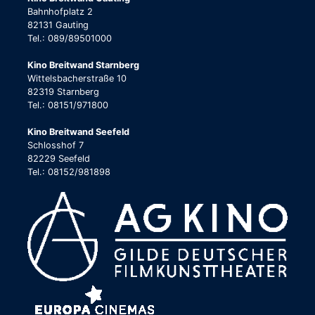
Bahnhofplatz 2
82131 Gauting
Tel.: 089/89501000
Kino Breitwand Starnberg
Wittelsbacherstraße 10
82319 Starnberg
Tel.: 08151/971800
Kino Breitwand Seefeld
Schlosshof 7
82229 Seefeld
Tel.: 08152/981898