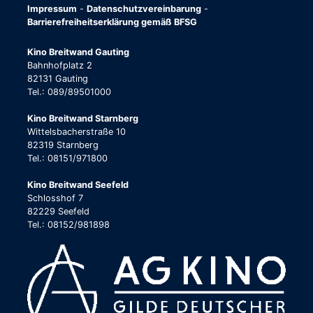
Impressum
-
Datenschutzvereinbarung
-
Barrierefreiheitserklärung gemäß BFSG
Kino Breitwand Gauting
Bahnhofplatz 2
82131 Gauting
Tel.: 089/89501000
Kino Breitwand Starnberg
Wittelsbacherstraße 10
82319 Starnberg
Tel.: 08151/971800
Kino Breitwand Seefeld
Schlosshof 7
82229 Seefeld
Tel.: 08152/981898