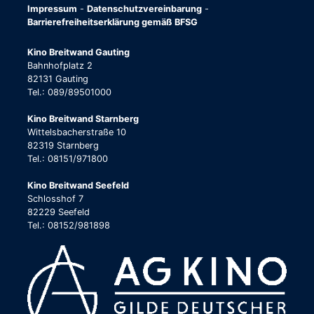
Impressum
-
Datenschutzvereinbarung
-
Barrierefreiheitserklärung gemäß BFSG
Kino Breitwand Gauting
Bahnhofplatz 2
82131 Gauting
Tel.: 089/89501000
Kino Breitwand Starnberg
Wittelsbacherstraße 10
82319 Starnberg
Tel.: 08151/971800
Kino Breitwand Seefeld
Schlosshof 7
82229 Seefeld
Tel.: 08152/981898