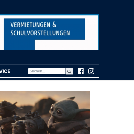
VICE
(CURRENT)