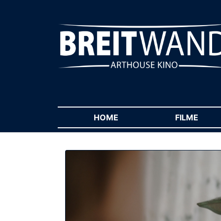
HOME
(CURRENT)
FILME
(CUR