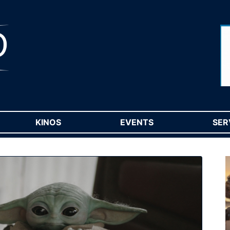
RENT)
KINOS
(CURRENT)
EVENTS
(CURRENT)
SER