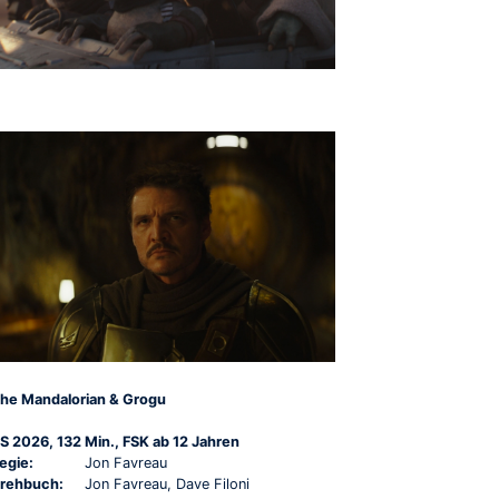
he Mandalorian & Grogu
S 2026, 132 Min., FSK ab 12 Jahren
egie:
Jon Favreau
rehbuch:
Jon Favreau, Dave Filoni