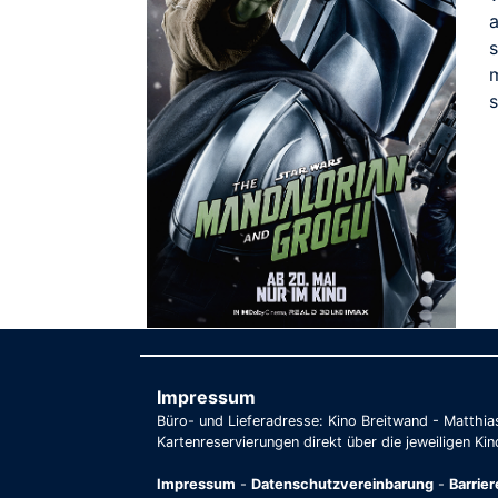
a
Impressum
Büro- und Lieferadresse: Kino Breitwand - Matthi
Kartenreservierungen direkt über die jeweiligen Kin
Impressum
-
Datenschutzvereinbarung
-
Barrie