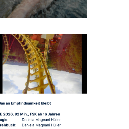
as an Empfindsamkeit bleibt
E 2026, 92 Min., FSK ab 16 Jahren
egie:
Daniela Magnani Hüller
rehbuch:
Daniela Magnani Hüller