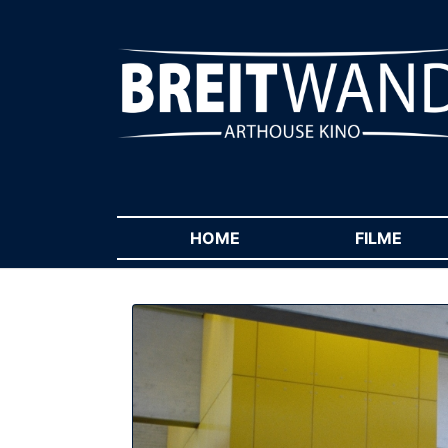
HOME
(CURRENT)
FILME
(CUR