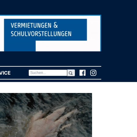
VICE
(CURRENT)