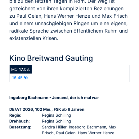
bis zu den letzten Tagen in Rom. Der Weg ist
gezeichnet von ihren komplizierten Beziehungen
zu Paul Celan, Hans Werner Henze und Max Frisch
und einem unnachgiebigen Ringen um eine eigene,
radikale Sprache zwischen öffentlichem Ruhm und
existenziellen Krisen.
Kino Breitwand Gauting
MO
17.
08.
16:45
Ingeborg Bachmann - Jemand, der ich mal war
DE/AT 2026, 102 Min., FSK ab 6 Jahren
Regie:
Regina Schilling
Drehbuch:
Regina Schilling
Besetzung:
Sandra Hüller, Ingeborg Bachmann, Max
Frisch, Paul Celan, Hans Werner Henze