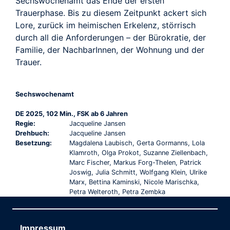
Sechswochenamt das Ende der ersten
Trauerphase. Bis zu diesem Zeitpunkt ackert sich
Lore, zurück im heimischen Erkelenz, störrisch
durch all die Anforderungen – der Bürokratie, der
Familie, der NachbarInnen, der Wohnung und der
Trauer.
Sechswochenamt
DE 2025, 102 Min., FSK ab 6 Jahren
Regie:
Jacqueline Jansen
Drehbuch:
Jacqueline Jansen
Besetzung:
Magdalena Laubisch, Gerta Gormanns, Lola
Klamroth, Olga Prokot, Suzanne Ziellenbach,
Marc Fischer, Markus Forg-Thelen, Patrick
Joswig, Julia Schmitt, Wolfgang Klein, Ulrike
Marx, Bettina Kaminski, Nicole Marischka,
Petra Welteroth, Petra Zembka
Impressum