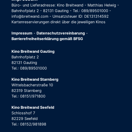
Büro- und Lieferadresse: Kino Breitwand - Matthias Helwig -
Bahnhofplatz 2 - 82131 Gauting - Tel.: 089/89501000 -
info@breitwand.com - Umsatzsteuer ID: DE131314592
Kartenreservierungen direkt über die jeweiligen Kinos
Impressum
-
Datenschutzvereinbarung
-
Barrierefreiheitserklärung gemäß BFSG
Kino Breitwand Gauting
Bahnhofplatz 2
82131 Gauting
Tel.: 089/89501000
Kino Breitwand Starnberg
Wittelsbacherstraße 10
82319 Starnberg
Tel.: 08151/971800
Kino Breitwand Seefeld
Schlosshof 7
82229 Seefeld
Tel.: 08152/981898