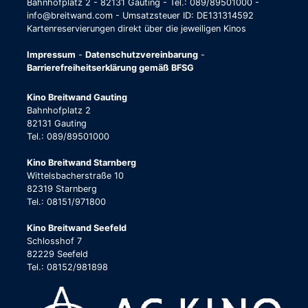
Bahnhofplatz 2 - 82131 Gauting - Tel.: 089/89501000 -
info@breitwand.com - Umsatzsteuer ID: DE131314592
Kartenreservierungen direkt über die jeweiligen Kinos
Impressum
-
Datenschutzvereinbarung
-
Barrierefreiheitserklärung gemäß BFSG
Kino Breitwand Gauting
Bahnhofplatz 2
82131 Gauting
Tel.: 089/89501000
Kino Breitwand Starnberg
Wittelsbacherstraße 10
82319 Starnberg
Tel.: 08151/971800
Kino Breitwand Seefeld
Schlosshof 7
82229 Seefeld
Tel.: 08152/981898