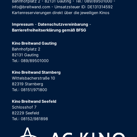
Bahnhofplatz 2 - 82131 Gauting - Tel.: 089/89501000 -
info@breitwand.com - Umsatzsteuer ID: DE131314592
Kartenreservierungen direkt über die jeweiligen Kinos
Impressum
-
Datenschutzvereinbarung
-
Barrierefreiheitserklärung gemäß BFSG
Kino Breitwand Gauting
Bahnhofplatz 2
82131 Gauting
Tel.: 089/89501000
Kino Breitwand Starnberg
Wittelsbacherstraße 10
82319 Starnberg
Tel.: 08151/971800
Kino Breitwand Seefeld
Schlosshof 7
82229 Seefeld
Tel.: 08152/981898