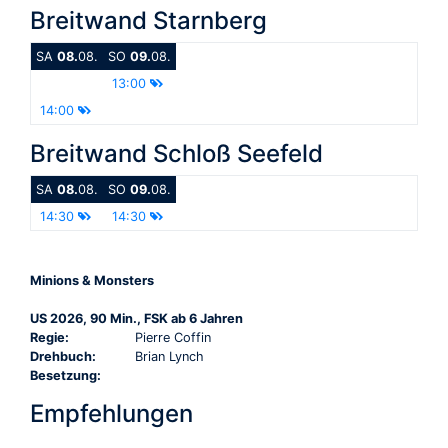
Breitwand Starnberg
SA
08.
08.
SO
09.
08.
13:00
14:00
Breitwand Schloß Seefeld
SA
08.
08.
SO
09.
08.
14:30
14:30
Minions & Monsters
US 2026, 90 Min., FSK ab 6 Jahren
Regie:
Pierre Coffin
Drehbuch:
Brian Lynch
Besetzung:
Empfehlungen