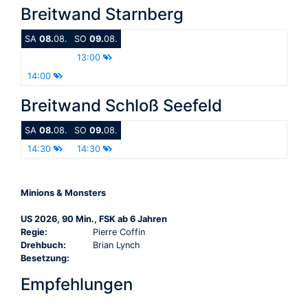
Breitwand Starnberg
SA
08.
08.
SO
09.
08.
13:00
14:00
Breitwand Schloß Seefeld
SA
08.
08.
SO
09.
08.
14:30
14:30
Minions & Monsters
US 2026, 90 Min., FSK ab 6 Jahren
Regie:
Pierre Coffin
Drehbuch:
Brian Lynch
Besetzung:
Empfehlungen