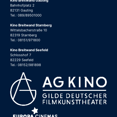
Kino Breitwand Gauting
Bahnhofplatz 2
82131 Gauting
Tel.: 089/89501000
Kino Breitwand Starnberg
Wittelsbacherstraße 10
82319 Starnberg
Tel.: 08151/971800
Kino Breitwand Seefeld
Schlosshof 7
82229 Seefeld
Tel.: 08152/981898