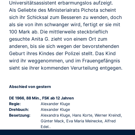
Universitätsassistent erbarmungslos aufzeigt.
Als Geliebte des Ministerialrats Pichota scheint
sich ihr Schicksal zum Besseren zu wenden, doch
als sie von ihm schwanger wird, fertigt er sie mit
100 Mark ab. Die mittlerweile steckbrieflich
gesuchte Anita G. zieht von einem Ort zum
anderen, bis sie sich wegen der bevorstehenden
Geburt ihres Kindes der Polizei stellt. Das Kind
wird ihr weggenommen, und im Frauengefängnis
sieht sie ihrer kommenden Verurteilung entgegen.
Abschied von gestern
DE 1966, 88 Min., FSK ab 12 Jahren
Regie:
Alexander Kluge
Drehbuch:
Alexander Kluge
Besetzung:
Alexandra Kluge, Hans Korte, Werner Kreindl,
Günter Mack, Eva Maria Meinecke, Alfred
Edel..