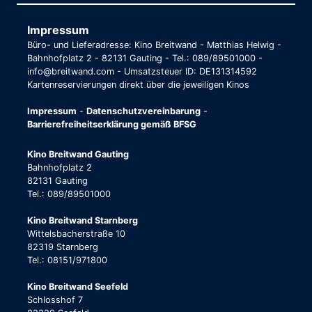
Impressum
Büro- und Lieferadresse: Kino Breitwand - Matthias Helwig -
Bahnhofplatz 2 - 82131 Gauting - Tel.: 089/89501000 -
info@breitwand.com - Umsatzsteuer ID: DE131314592
Kartenreservierungen direkt über die jeweiligen Kinos
Impressum
-
Datenschutzvereinbarung
-
Barrierefreiheitserklärung gemäß BFSG
Kino Breitwand Gauting
Bahnhofplatz 2
82131 Gauting
Tel.: 089/89501000
Kino Breitwand Starnberg
Wittelsbacherstraße 10
82319 Starnberg
Tel.: 08151/971800
Kino Breitwand Seefeld
Schlosshof 7