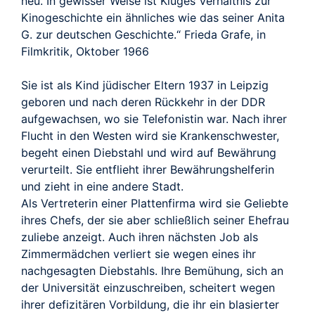
neu. In gewisser Weise ist Kluges Verhältnis zur
Kinogeschichte ein ähnliches wie das seiner Anita
G. zur deutschen Geschichte.“ Frieda Grafe, in
Filmkritik, Oktober 1966
Sie ist als Kind jüdischer Eltern 1937 in Leipzig
geboren und nach deren Rückkehr in der DDR
aufgewachsen, wo sie Telefonistin war. Nach ihrer
Flucht in den Westen wird sie Krankenschwester,
begeht einen Diebstahl und wird auf Bewährung
verurteilt. Sie entflieht ihrer Bewährungshelferin
und zieht in eine andere Stadt.
Als Vertreterin einer Plattenfirma wird sie Geliebte
ihres Chefs, der sie aber schließlich seiner Ehefrau
zuliebe anzeigt. Auch ihren nächsten Job als
Zimmermädchen verliert sie wegen eines ihr
nachgesagten Diebstahls. Ihre Bemühung, sich an
der Universität einzuschreiben, scheitert wegen
ihrer defizitären Vorbildung, die ihr ein blasierter