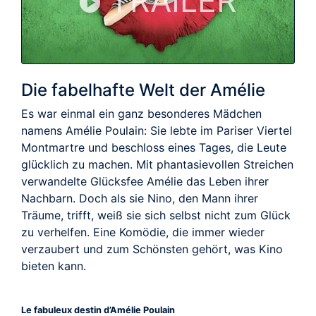
TRAILER
Die fabelhafte Welt der Amélie
Es war einmal ein ganz besonderes Mädchen
namens Amélie Poulain: Sie lebte im Pariser Viertel
Montmartre und beschloss eines Tages, die Leute
glücklich zu machen. Mit phantasievollen Streichen
verwandelte Glücksfee Amélie das Leben ihrer
Nachbarn. Doch als sie Nino, den Mann ihrer
Träume, trifft, weiß sie sich selbst nicht zum Glück
zu verhelfen. Eine Komödie, die immer wieder
verzaubert und zum Schönsten gehört, was Kino
bieten kann.
Le fabuleux destin d’Amélie Poulain