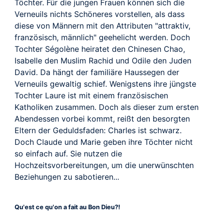
TRAILER
Töchter. Für die jungen Frauen können sich die
Verneuils nichts Schöneres vorstellen, als dass
diese von Männern mit den Attributen "attraktiv,
französisch, männlich" geehelicht werden. Doch
Tochter Ségolène heiratet den Chinesen Chao,
Isabelle den Muslim Rachid und Odile den Juden
David. Da hängt der familiäre Haussegen der
Verneuils gewaltig schief. Wenigstens ihre jüngste
Tochter Laure ist mit einem französischen
Katholiken zusammen. Doch als dieser zum ersten
Abendessen vorbei kommt, reißt den besorgten
Eltern der Geduldsfaden: Charles ist schwarz.
Doch Claude und Marie geben ihre Töchter nicht
so einfach auf. Sie nutzen die
Hochzeitsvorbereitungen, um die unerwünschten
Beziehungen zu sabotieren...
Qu'est ce qu'on a fait au Bon Dieu?!