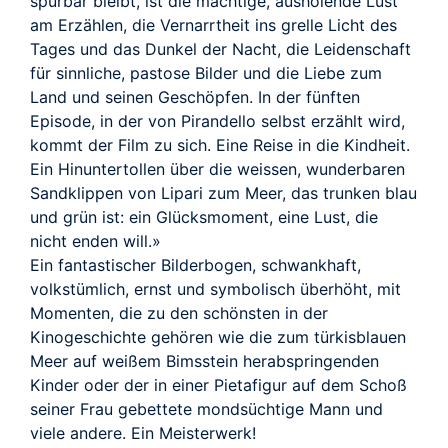
spürbar bleibt, ist die mächtige, ausholende Lust
am Erzählen, die Vernarrtheit ins grelle Licht des
Tages und das Dunkel der Nacht, die Leidenschaft
für sinnliche, pastose Bilder und die Liebe zum
Land und seinen Geschöpfen. In der fünften
Episode, in der von Pirandello selbst erzählt wird,
kommt der Film zu sich. Eine Reise in die Kindheit.
Ein Hinuntertollen über die weissen, wunderbaren
Sandklippen von Lipari zum Meer, das trunken blau
und grün ist: ein Glücksmoment, eine Lust, die
nicht enden will.»
Ein fantastischer Bilderbogen, schwankhaft,
volkstümlich, ernst und symbolisch überhöht, mit
Momenten, die zu den schönsten in der
Kinogeschichte gehören wie die zum türkisblauen
Meer auf weißem Bimsstein herabspringenden
Kinder oder der in einer Pietafigur auf dem Schoß
seiner Frau gebettete mondsüchtige Mann und
viele andere. Ein Meisterwerk!