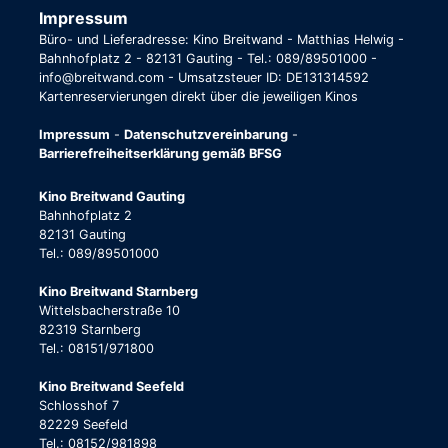
Impressum
Büro- und Lieferadresse: Kino Breitwand - Matthias Helwig -
Bahnhofplatz 2 - 82131 Gauting - Tel.: 089/89501000 -
info@breitwand.com - Umsatzsteuer ID: DE131314592
Kartenreservierungen direkt über die jeweiligen Kinos
Impressum
-
Datenschutzvereinbarung
-
Barrierefreiheitserklärung gemäß BFSG
Kino Breitwand Gauting
Bahnhofplatz 2
82131 Gauting
Tel.: 089/89501000
Kino Breitwand Starnberg
Wittelsbacherstraße 10
82319 Starnberg
Tel.: 08151/971800
Kino Breitwand Seefeld
Schlosshof 7
82229 Seefeld
Tel.: 08152/981898