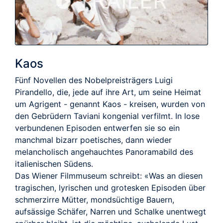
TRAILER
Kaos
Fünf Novellen des Nobelpreisträgers Luigi
Pirandello, die, jede auf ihre Art, um seine Heimat
um Agrigent - genannt Kaos - kreisen, wurden von
den Gebrüdern Taviani kongenial verfilmt. In lose
verbundenen Episoden entwerfen sie so ein
manchmal bizarr poetisches, dann wieder
melancholisch angehauchtes Panoramabild des
italienischen Südens.
Das Wiener Filmmuseum schreibt: «Was an diesen
tragischen, lyrischen und grotesken Episoden über
schmerzirre Mütter, mondsüchtige Bauern,
aufsässige Schäfer, Narren und Schalke unentwegt