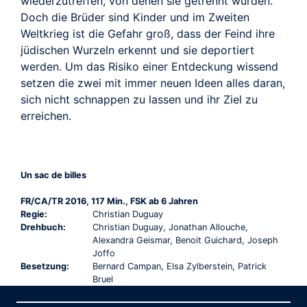
wiederzutreffen, von denen sie getrennt wurden.
Doch die Brüder sind Kinder und im Zweiten
Weltkrieg ist die Gefahr groß, dass der Feind ihre
jüdischen Wurzeln erkennt und sie deportiert
werden. Um das Risiko einer Entdeckung wissend
setzen die zwei mit immer neuen Ideen alles daran,
sich nicht schnappen zu lassen und ihr Ziel zu
erreichen.
Un sac de billes
FR/CA/TR 2016, 117 Min., FSK ab 6 Jahren
Regie:
Christian Duguay
Drehbuch:
Christian Duguay, Jonathan Allouche,
Alexandra Geismar, Benoit Guichard, Joseph
Joffo
Besetzung:
Bernard Campan, Elsa Zylberstein, Patrick
Bruel