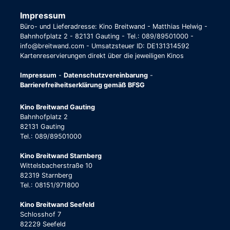
Impressum
Büro- und Lieferadresse: Kino Breitwand - Matthias Helwig -
Bahnhofplatz 2 - 82131 Gauting - Tel.: 089/89501000 -
info@breitwand.com - Umsatzsteuer ID: DE131314592
Kartenreservierungen direkt über die jeweiligen Kinos
Impressum
-
Datenschutzvereinbarung
-
Barrierefreiheitserklärung gemäß BFSG
Kino Breitwand Gauting
Bahnhofplatz 2
82131 Gauting
Tel.: 089/89501000
Kino Breitwand Starnberg
Wittelsbacherstraße 10
82319 Starnberg
Tel.: 08151/971800
Kino Breitwand Seefeld
Schlosshof 7
82229 Seefeld