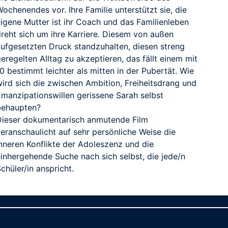
ochenendes vor. Ihre Familie unterstützt sie, die
eigene Mutter ist ihr Coach und das Familienleben
dreht sich um ihre Karriere. Diesem von außen
aufgesetzten Druck standzuhalten, diesen streng
eregelten Alltag zu akzeptieren, das fällt einem mit
0 bestimmt leichter als mitten in der Pubertät. Wie
wird sich die zwischen Ambition, Freiheitsdrang und
Emanzipationswillen gerissene Sarah selbst
behaupten?
Dieser dokumentarisch anmutende Film
veranschaulicht auf sehr persönliche Weise die
inneren Konflikte der Adoleszenz und die
einhergehende Suche nach sich selbst, die jede/n
chüler/in anspricht.