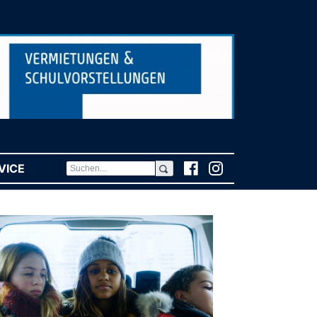
VICE
(CURRENT)