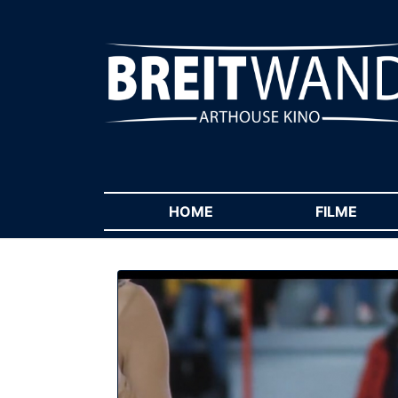
HOME
(CURRENT)
FILME
(CUR