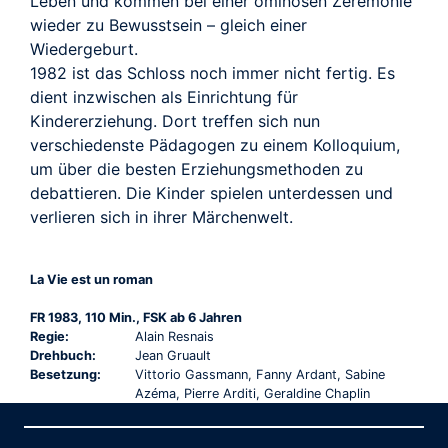
Leben und kommen bei einer ominösen Zeremonie
wieder zu Bewusstsein – gleich einer
Wiedergeburt.
1982 ist das Schloss noch immer nicht fertig. Es
dient inzwischen als Einrichtung für
Kindererziehung. Dort treffen sich nun
verschiedenste Pädagogen zu einem Kolloquium,
um über die besten Erziehungsmethoden zu
debattieren. Die Kinder spielen unterdessen und
verlieren sich in ihrer Märchenwelt.
La Vie est un roman
FR 1983, 110 Min., FSK ab 6 Jahren
Regie:
Alain Resnais
Drehbuch:
Jean Gruault
Besetzung:
Vittorio Gassmann, Fanny Ardant, Sabine
Azéma, Pierre Arditi, Geraldine Chaplin