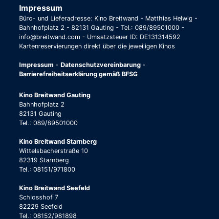
Impressum
Büro- und Lieferadresse: Kino Breitwand - Matthias Helwig -
Bahnhofplatz 2 - 82131 Gauting - Tel.: 089/89501000 -
info@breitwand.com - Umsatzsteuer ID: DE131314592
Kartenreservierungen direkt über die jeweiligen Kinos
Impressum
-
Datenschutzvereinbarung
-
Barrierefreiheitserklärung gemäß BFSG
Kino Breitwand Gauting
Bahnhofplatz 2
82131 Gauting
Tel.: 089/89501000
Kino Breitwand Starnberg
Wittelsbacherstraße 10
82319 Starnberg
Tel.: 08151/971800
Kino Breitwand Seefeld
Schlosshof 7
82229 Seefeld
Tel.: 08152/981898