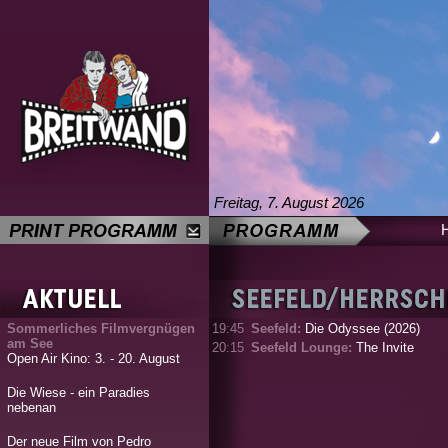
Freitag, 7. August 2026
Sommerliches Filmvergnügen
19:45
Seefeld:
Die Odyssee (2026)
am See
20:15
Seefeld Lounge:
The Invite
Open Air Kino: 3. - 20. August
Die Wiese - ein Paradies
nebenan
Der neue Film von Pedro