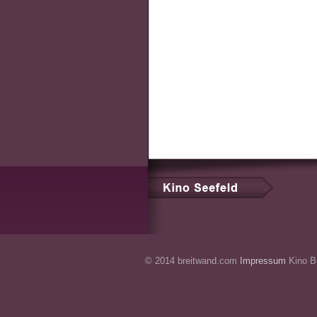
© 2014 breitwand.com
Impressum
Kino Br