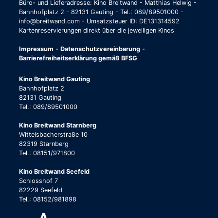
Büro- und Lieferadresse: Kino Breitwand - Matthias Helwig -
Bahnhofplatz 2 - 82131 Gauting - Tel.: 089/89501000 -
info@breitwand.com - Umsatzsteuer ID: DE131314592
Kartenreservierungen direkt über die jeweiligen Kinos
Impressum
-
Datenschutzvereinbarung
-
Barrierefreiheitserklärung gemäß BFSG
Kino Breitwand Gauting
Bahnhofplatz 2
82131 Gauting
Tel.: 089/89501000
Kino Breitwand Starnberg
Wittelsbacherstraße 10
82319 Starnberg
Tel.: 08151/971800
Kino Breitwand Seefeld
Schlosshof 7
82229 Seefeld
Tel.: 08152/981898