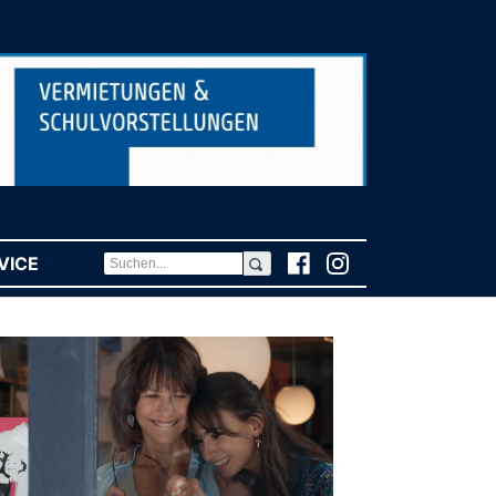
VICE
(CURRENT)