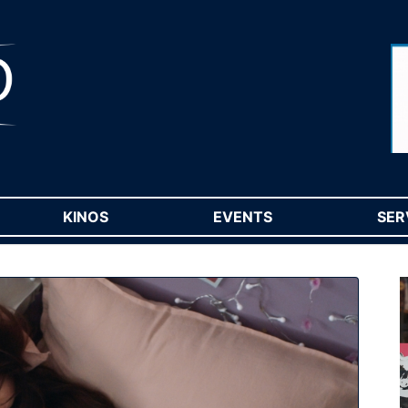
RENT)
KINOS
(CURRENT)
EVENTS
(CURRENT)
SER