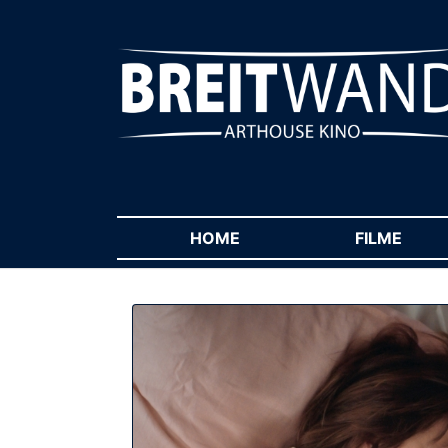
HOME
(CURRENT)
FILME
(CUR