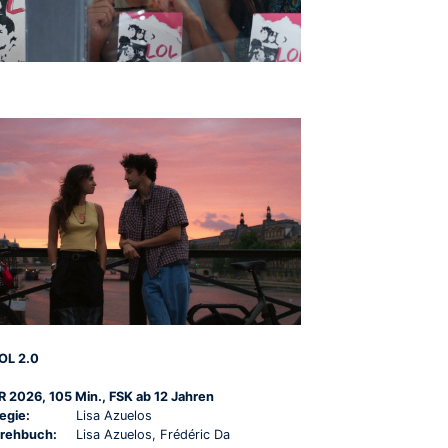
OL 2.0
R 2026, 105 Min., FSK ab 12 Jahren
egie:
Lisa Azuelos
rehbuch:
Lisa Azuelos, Frédéric Da