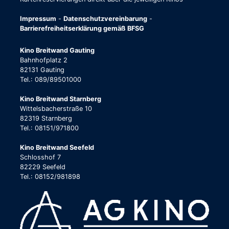
Impressum
-
Datenschutzvereinbarung
-
Barrierefreiheitserklärung gemäß BFSG
Kino Breitwand Gauting
Bahnhofplatz 2
82131 Gauting
Tel.: 089/89501000
Kino Breitwand Starnberg
Wittelsbacherstraße 10
82319 Starnberg
Tel.: 08151/971800
Kino Breitwand Seefeld
Schlosshof 7
82229 Seefeld
Tel.: 08152/981898