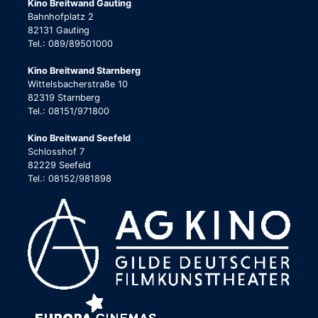
Kino Breitwand Gauting
Bahnhofplatz 2
82131 Gauting
Tel.: 089/89501000
Kino Breitwand Starnberg
Wittelsbacherstraße 10
82319 Starnberg
Tel.: 08151/971800
Kino Breitwand Seefeld
Schlosshof 7
82229 Seefeld
Tel.: 08152/981898