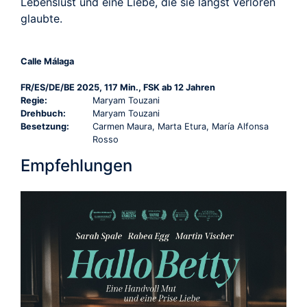
Lebenslust und eine Liebe, die sie längst verloren
glaubte.
Calle Málaga
FR/ES/DE/BE 2025, 117 Min., FSK ab 12 Jahren
Regie:
Maryam Touzani
Drehbuch:
Maryam Touzani
Besetzung:
Carmen Maura, Marta Etura, María Alfonsa
Rosso
Empfehlungen