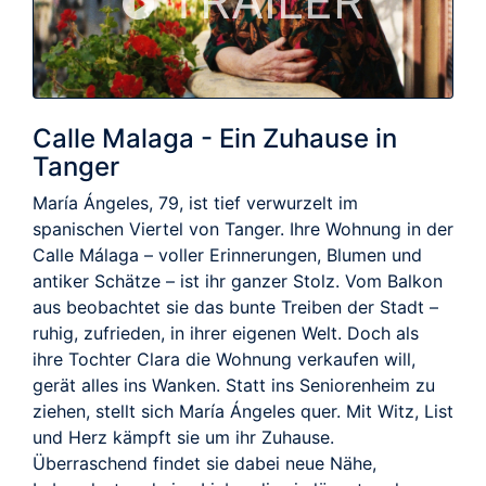
TRAILER
Calle Malaga - Ein Zuhause in
Tanger
María Ángeles, 79, ist tief verwurzelt im
spanischen Viertel von Tanger. Ihre Wohnung in der
Calle Málaga – voller Erinnerungen, Blumen und
antiker Schätze – ist ihr ganzer Stolz. Vom Balkon
aus beobachtet sie das bunte Treiben der Stadt –
ruhig, zufrieden, in ihrer eigenen Welt. Doch als
ihre Tochter Clara die Wohnung verkaufen will,
gerät alles ins Wanken. Statt ins Seniorenheim zu
ziehen, stellt sich María Ángeles quer. Mit Witz, List
und Herz kämpft sie um ihr Zuhause.
Überraschend findet sie dabei neue Nähe,