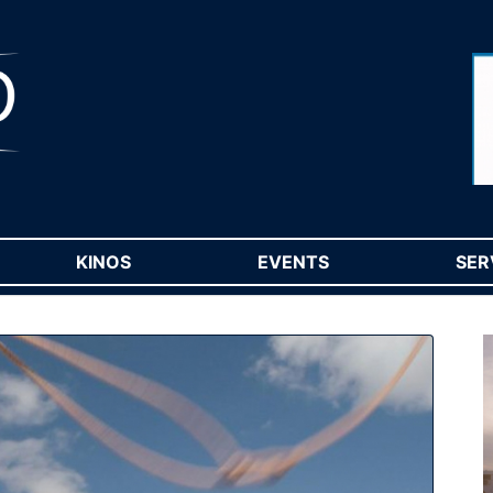
RENT)
KINOS
(CURRENT)
EVENTS
(CURRENT)
SER