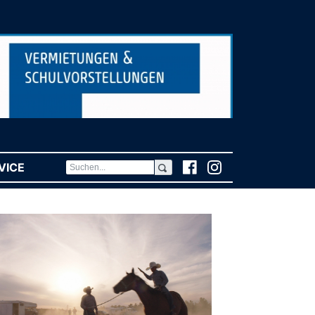
VICE
(CURRENT)