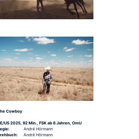
he Cowboy
E/US 2025, 92 Min., FSK ab 6 Jahren, OmU
egie:
André Hörmann
rehbuch:
André Hörmann