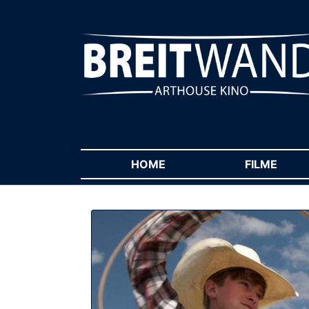
HOME
(CURRENT)
FILME
(CUR