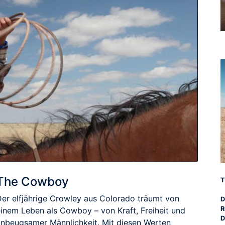
The Cowboy
T
Der elfjährige Crowley aus Colorado träumt von
D
R
einem Leben als Cowboy – von Kraft, Freiheit und
D
unbeugsamer Männlichkeit. Mit diesen Werten