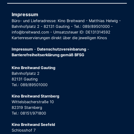
Impressum
Büro- und Lieferadresse: Kino Breitwand - Matthias Helwig -
Bahnhofplatz 2 - 82131 Gauting - Tel.: 089/89501000 -
info@breitwand.com - Umsatzsteuer ID: DE131314592
Kartenreservierungen direkt über die jeweiligen Kinos
Impressum
-
Datenschutzvereinbarung
-
Barrierefreiheitserklärung gemäß BFSG
Kino Breitwand Gauting
Bahnhofplatz 2
82131 Gauting
Tel.: 089/89501000
Kino Breitwand Starnberg
Wittelsbacherstraße 10
82319 Starnberg
Tel.: 08151/971800
Kino Breitwand Seefeld
Schlosshof 7