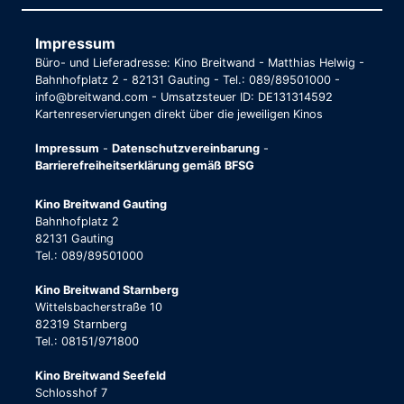
Impressum
Büro- und Lieferadresse: Kino Breitwand - Matthias Helwig -
Bahnhofplatz 2 - 82131 Gauting - Tel.: 089/89501000 -
info@breitwand.com - Umsatzsteuer ID: DE131314592
Kartenreservierungen direkt über die jeweiligen Kinos
Impressum
-
Datenschutzvereinbarung
-
Barrierefreiheitserklärung gemäß BFSG
Kino Breitwand Gauting
Bahnhofplatz 2
82131 Gauting
Tel.: 089/89501000
Kino Breitwand Starnberg
Wittelsbacherstraße 10
82319 Starnberg
Tel.: 08151/971800
Kino Breitwand Seefeld
Schlosshof 7