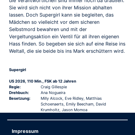
die Verantwortlichen sind immer noch da draußen.
Sie wird sich nicht von ihrer Mission abhalten
lassen. Doch Supergirl kann sie begleiten, das
Mädchen so vielleicht vor dem sicheren
Selbstmord bewahren und mit der
Vergeltungsaktion ein Ventil für all ihren eigenen
Hass finden. So begeben sie sich auf eine Reise ins
Weltall, die sie beide bis ins Mark erschüttern wird.
Supergirl
US 2026, 110 Min., FSK ab 12 Jahren
Regie:
Craig Gillespie
Drehbuch:
Ana Nogueira
Besetzung:
Milly Alcock, Eve Ridley, Matthias
Schoenaerts, Emily Beecham, David
Krumholtz, Jason Momoa
Impressum