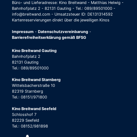
Büro- und Lieferadresse: Kino Breitwand - Matthias Helwig -
Bahnhofplatz 2 - 82131 Gauting - Tel.: 089/89501000 -
info@breitwand.com - Umsatzsteuer ID: DE131314592
Kartenreservierungen direkt über die jeweiligen Kinos
Impressum
-
Datenschutzvereinbarung
-
Barrierefreiheitserklärung gemäß BFSG
Kino Breitwand Gauting
Bahnhofplatz 2
82131 Gauting
Tel.: 089/89501000
Kino Breitwand Starnberg
Wittelsbacherstraße 10
82319 Starnberg
Tel.: 08151/971800
Kino Breitwand Seefeld
Schlosshof 7
82229 Seefeld
Tel.: 08152/981898