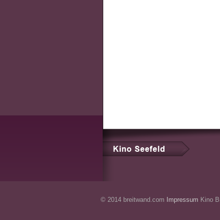
© 2014 breitwand.com
Impressum
Kino Br