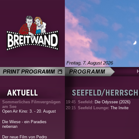
Freitag, 7. August 2026
Sommerliches Filmvergnügen
19:45
Seefeld:
Die Odyssee (2026)
am See
20:15
Seefeld Lounge:
The Invite
Open Air Kino: 3. - 20. August
Die Wiese - ein Paradies
nebenan
Der neue Film von Pedro