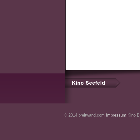
© 2014 breitwand.com
Impressum
Kino Br