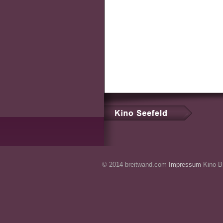
© 2014 breitwand.com
Impressum
Kino Br