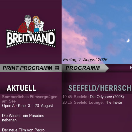
Freitag, 7. August 2026
Sommerliches Filmvergnügen
19:45
Seefeld:
Die Odyssee (2026)
am See
20:15
Seefeld Lounge:
The Invite
Open Air Kino: 3. - 20. August
Die Wiese - ein Paradies
nebenan
Der neue Film von Pedro