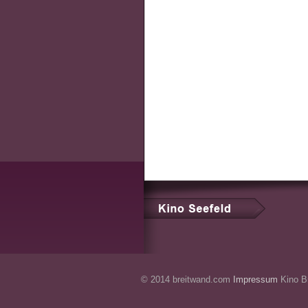
© 2014 breitwand.com
Impressum
Kino Br