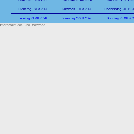
Dienstag 18.08.2026
Mittwoch 19.08.2026
Donnerstag 20.08.2
Freitag 21.08.2026
Samstag 22.08.2026
Sonntag 23.08.20
Impressum des Kino Breitwand