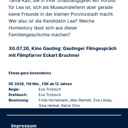
Tante Kati, die in ihrer Unabhängigkeit ein Vorbild
für Lea ist, sich als Museumsleiterin aber gerade
keine Freunde in der kleinen Provinzstadt macht.
Wer also ist die Kandidatin Lea? Welche
Homestory lässt sich aus dieser
Familiengeschichte machen?
30.07.26, Kino Gauting: Gautinger Filmgespräch
mit Filmpfarrer Eckart Bruchner
Etwas ganz besonderes
DE 2026, 116 Min., FSK ab 12 Jahren
Regie:
Eva Trobisch
Drehbuch:
Eva Trobisch
Besetzung:
Frida Hornemann, Max Riemelt, Eva Löbau,
Gina Henkel, Rahel Ohm
Impressum