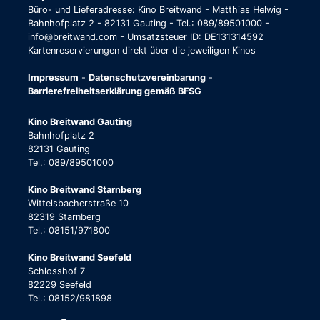
Büro- und Lieferadresse: Kino Breitwand - Matthias Helwig -
Bahnhofplatz 2 - 82131 Gauting - Tel.: 089/89501000 -
info@breitwand.com - Umsatzsteuer ID: DE131314592
Kartenreservierungen direkt über die jeweiligen Kinos
Impressum
-
Datenschutzvereinbarung
-
Barrierefreiheitserklärung gemäß BFSG
Kino Breitwand Gauting
Bahnhofplatz 2
82131 Gauting
Tel.: 089/89501000
Kino Breitwand Starnberg
Wittelsbacherstraße 10
82319 Starnberg
Tel.: 08151/971800
Kino Breitwand Seefeld
Schlosshof 7
82229 Seefeld
Tel.: 08152/981898