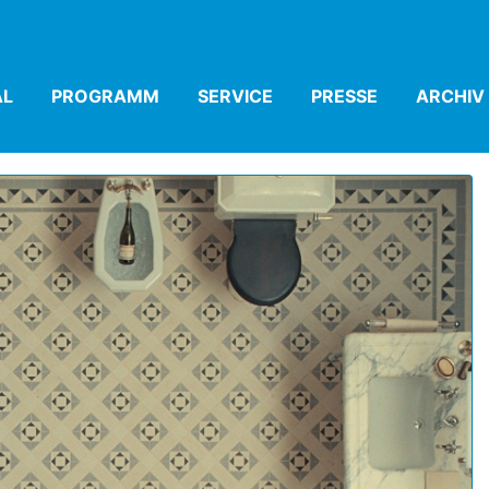
AL
(CURRENT)
PROGRAMM
(CURRENT)
SERVICE
(CURRENT)
PRESSE
(CURRENT)
ARCHIV