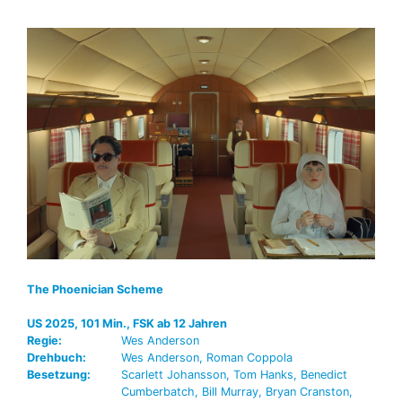
The Phoenician Scheme
US 2025, 101 Min., FSK ab 12 Jahren
Regie:
Wes Anderson
Drehbuch:
Wes Anderson, Roman Coppola
Besetzung:
Scarlett Johansson, Tom Hanks, Benedict
Cumberbatch, Bill Murray, Bryan Cranston,