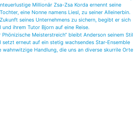
nteuerlustige Millionär Zsa-Zsa Korda ernennt seine
Tochter, eine Nonne namens Liesl, zu seiner Alleinerbin.
Zukunft seines Unternehmens zu sichern, begibt er sich
l und ihrem Tutor Bjorn auf eine Reise.
r Phönizische Meisterstreich“ bleibt Anderson seinem Stil
d setzt erneut auf ein stetig wachsendes Star-Ensemble
e wahnwitzige Handlung, die uns an diverse skurrile Orte