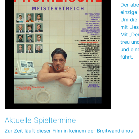
Der abe
einzige 
Um die 
mit Lies
Mit „De
treu un
und ein
führt.
Aktuelle Spieltermine
Zur Zeit läuft dieser Film in keinem der Breitwandkinos