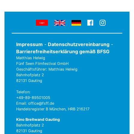
Impressum
-
Datenschutzvereinbarung
-
Barrierefreiheitserklärung gemäß BFSG
Matthias Helwig
Fünf Seen Filmfestival GmbH
Geschäftsführer: Matthias Helwig
Bahnhofplatz 2
82131 Gauting
Telefon:
+49-89-89501005
Email: office@fsff.de
Handelsregister B München, HRB 216217
Kino Breitwand Gauting
Bahnhofplatz 2
82131 Gauting