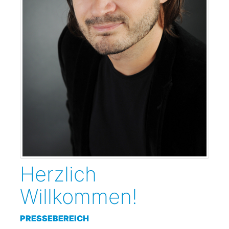
Herzlich
Willkommen!
PRESSEBEREICH