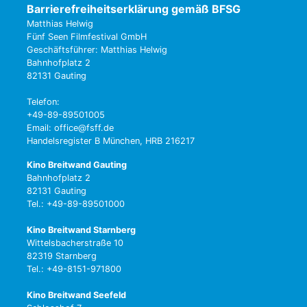
Barrierefreiheitserklärung gemäß BFSG
Matthias Helwig
Fünf Seen Filmfestival GmbH
Geschäftsführer: Matthias Helwig
Bahnhofplatz 2
82131 Gauting
Telefon:
+49-89-89501005
Email: office@fsff.de
Handelsregister B München, HRB 216217
Kino Breitwand Gauting
Bahnhofplatz 2
82131 Gauting
Tel.: +49-89-89501000
Kino Breitwand Starnberg
Wittelsbacherstraße 10
82319 Starnberg
Tel.: +49-8151-971800
Kino Breitwand Seefeld