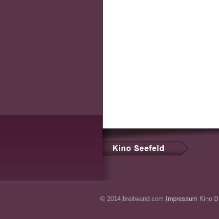
© 2014 breitwand.com
Impressum
Kino Br