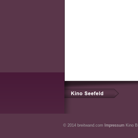
© 2014 breitwand.com
Impressum
Kino Br