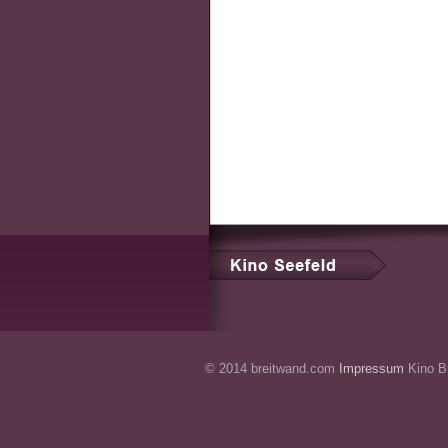
© 2014 breitwand.com
Impressum
Kino Br