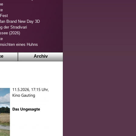
me
te
 Fest
Man Brand New Day 3D
g der Stradivari
ssee (2026)
te
nsichten eines Huhns
ce
Archiv