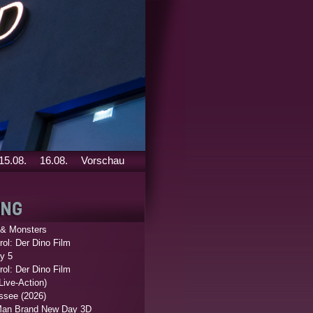
15.08.
16.08.
Vorschau
 & Monsters
ol: Der Dino Film
y 5
ol: Der Dino Film
Live-Action)
ssee (2026)
Man Brand New Day 3D