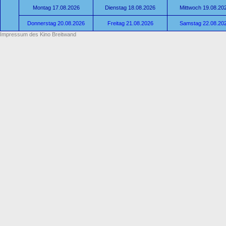
Montag 17.08.2026
Dienstag 18.08.2026
Mittwoch 19.08.20
Donnerstag 20.08.2026
Freitag 21.08.2026
Samstag 22.08.20
Impressum des Kino Breitwand