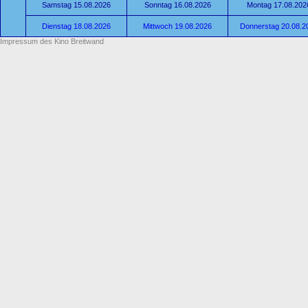
Samstag 15.08.2026
Sonntag 16.08.2026
Montag 17.08.202
Dienstag 18.08.2026
Mittwoch 19.08.2026
Donnerstag 20.08.2
Impressum des Kino Breitwand