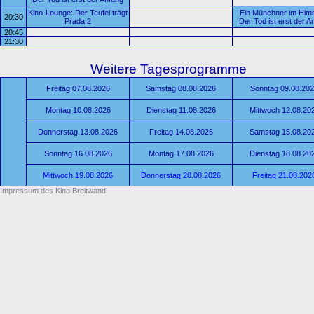
Kino-Lounge: Der Teufel trägt
Ein Münchner im Himm
20:30
Prada 2
Der Tod ist erst der A
20:45
21:30
Weitere Tagesprogramme
Freitag 07.08.2026
Samstag 08.08.2026
Sonntag 09.08.20
Montag 10.08.2026
Dienstag 11.08.2026
Mittwoch 12.08.20
Donnerstag 13.08.2026
Freitag 14.08.2026
Samstag 15.08.20
Sonntag 16.08.2026
Montag 17.08.2026
Dienstag 18.08.20
Mittwoch 19.08.2026
Donnerstag 20.08.2026
Freitag 21.08.202
Impressum des Kino Breitwand