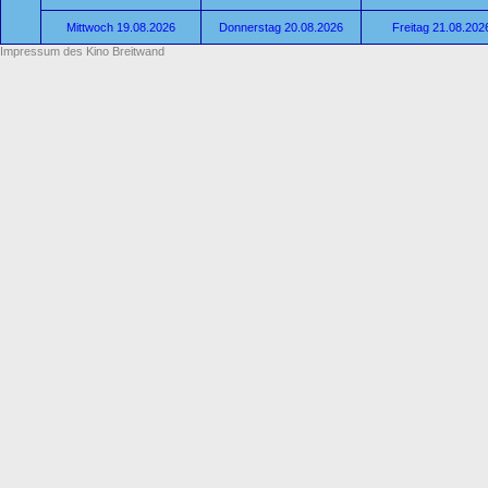
Mittwoch 19.08.2026
Donnerstag 20.08.2026
Freitag 21.08.202
Impressum des Kino Breitwand